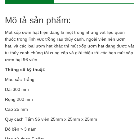
Mô tả sản phẩm:
Mút xốp ươm hạt hiện đang là một trong những vật liệu quen
thuộc trong lĩnh vực trồng rau thủy canh, ngoài viên nén ươm
hạt, và các loại ươm hạt khác thì mút xốp ươm hạt đang được vật
tư thủy canh chúng tôi cung cấp và giới thiệu tới các bạn mút xốp
ươm hạt 96 viên.
Thông số kỹ thuật:
Màu sắc Trắng
Dài 300 mm
Rộng 200 mm
Cao 25 mm
Quy cách Tấm 96 viên 25mm x 25mm x 25mm
Độ bền > 3 năm