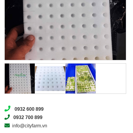
0932 600 899
0932 700 899
info@cityfarm.vn