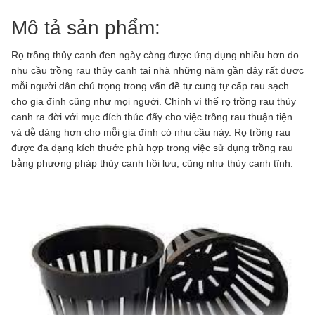
Mô tả sản phẩm:
Rọ trồng thủy canh đen ngày càng được ứng dụng nhiều hơn do
nhu cầu trồng rau thủy canh tại nhà những năm gần đây rất được
mỗi người dân chú trọng trong vấn đề tự cung tự cấp rau sạch
cho gia đình cũng như mọi người. Chính vì thế rọ trồng rau thủy
canh ra đời với mục đích thúc đẩy cho việc trồng rau thuận tiện
và dễ dàng hơn cho mỗi gia đình có nhu cầu này. Rọ trồng rau
được đa dạng kích thước phù hợp trong việc sử dụng trồng rau
bằng phương pháp thủy canh hồi lưu, cũng như thủy canh tĩnh.