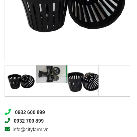
0932 600 899
0932 700 899
info@cityfarm.vn