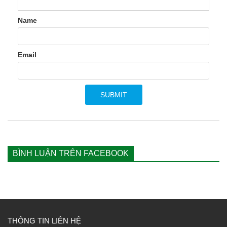
Name
Email
BÌNH LUẬN TRÊN FACEBOOK
THÔNG TIN LIÊN HỆ