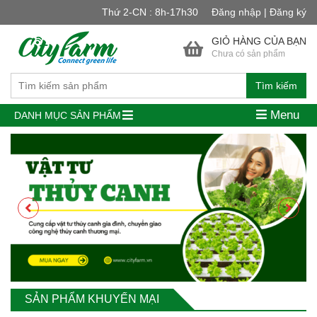
Thứ 2-CN : 8h-17h30
Đăng nhập | Đăng ký
GIỎ HÀNG CỦA BẠN
Chưa có sản phẩm
Tìm kiếm
Menu
DANH MỤC SẢN PHẨM
SẢN PHẨM KHUYẾN MẠI