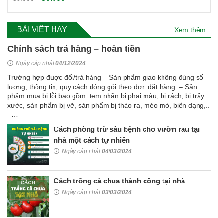
out of 5
BÀI VIẾT HAY
Xem thêm
Chính sách trả hàng – hoàn tiền
Ngày cập nhật
04/12/2024
Trường hợp được đổi/trả hàng – Sản phẩm giao không đúng số
lượng, thông tin, quy cách đóng gói theo đơn đặt hàng. – Sản
phẩm mua bị lỗi bao gồm: tem nhãn bị phai màu, bị rách, bị trầy
xước, sản phẩm bị vỡ, sản phẩm bị tháo ra, méo mó, biến dạng,..
–…
Cách phòng trừ sâu bệnh cho vườn rau tại
nhà một cách tự nhiên
Ngày cập nhật
04/03/2024
Cách trồng cà chua thành công tại nhà
Ngày cập nhật
03/03/2024