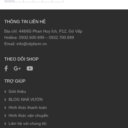
THÔNG TIN LIÊN HỆ
Địa chỉ: 448/65 Phan Huy Ích, P12, Gò Vấp
Hotline: 0932.600.899 – 0932.700.899
Email: info@cityfarm.vn
THEO DÕI SHOP
TRỢ GIÚP
Giới thiệu
BLOG NHÀ VƯỜN
Hình thức thanh toán
Hình thức vận chuyển
Liên hệ với chúng tôi