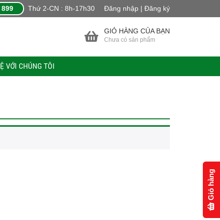
 899
Thứ 2-CN : 8h-17h30
Đăng nhập | Đăng ký
GIỎ HÀNG CỦA BẠN
Chưa có sản phẩm
HỆ VỚI CHÚNG TÔI
Giỏ hàng