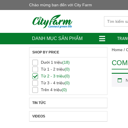
Chào mừng bạn đến với City Farm
TRAN
DANH MỤC SẢN PHẨM
Home
/ 
SHOP BY PRICE
COM
Dưới 1 triệu
(18)
Từ 1 - 2 triệu
(0)
Từ 2 - 3 triệu
(0)
N
Từ 3 - 4 triệu
(0)
Trên 4 triệu
(0)
TIN TỨC
VIDEOS