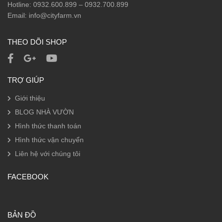
Hotline: 0932.600.899 – 0932.700.899
Email: info@cityfarm.vn
THEO DÕI SHOP
TRỢ GIÚP
Giới thiệu
BLOG NHÀ VƯỜN
Hình thức thanh toán
Hình thức vận chuyển
Liên hệ với chúng tôi
FACEBOOK
BẢN ĐỒ