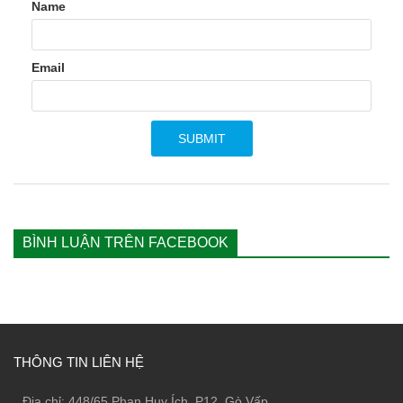
Name
Email
BÌNH LUẬN TRÊN FACEBOOK
THÔNG TIN LIÊN HỆ
Địa chỉ: 448/65 Phan Huy Ích, P12, Gò Vấp