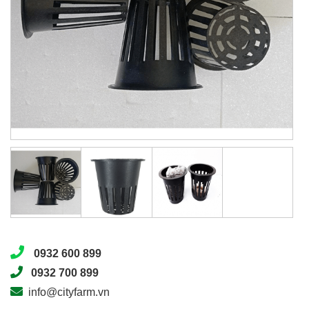
0932 600 899
0932 700 899
info@cityfarm.vn