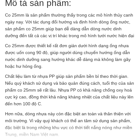
Mô tả sản phẩm:
Co 25mm là sản phẩm thường thấy trong các mô hình thủy canh
ngày nay. Với tác dụng đổi hướng và định hình dòng ống nước,
sản phẩm co 25mm giúp bạn dễ dàng dẫn dòng nước dinh
dưỡng đến tất cả các vị trí khác trong mô hình tưới nước hiện đại
Co 25mm được thiết kế rất đơn giản dưới hình dạng ống nhựa
được uốn cong 90 độ, giúp người dùng chuyển hướng ống dẫn
nước dinh dưỡng sang hướng khác dễ dàng mà không làm gãy
hoặc hư hỏng ống.
Chất liệu làm từ nhựa PP giúp sản phẩm bền bỉ theo thời gian.
Nếu quý khách sử dụng và bảo quản đúng cách, tuổi thọ của sản
phẩm co 25mm sẽ rất lâu. Nhựa PP có khả năng chống oxy hoá
cực kỳ cao, đồng thời khả năng kháng nhiệt của chất liệu này lên
đến hơn 100 độ C.
Hơn nữa, dòng nhựa này còn đặc biệt an toàn và thân thiện với
môi trường. Vì vậy quý khách có thể an tâm sử dụng sản phẩm,
đặc biệt là trong những khu vực có thời tiết nắng nóng như miền
Trung, miền Nam Việt nam.