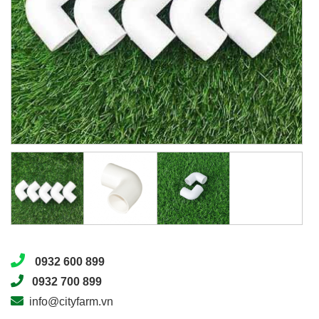
0932 600 899
0932 700 899
info@cityfarm.vn