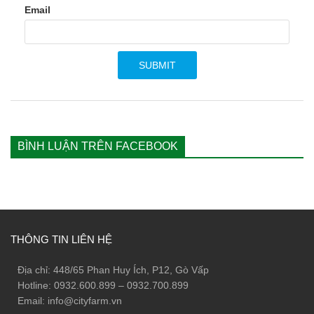
Email
BÌNH LUẬN TRÊN FACEBOOK
THÔNG TIN LIÊN HỆ
Địa chỉ: 448/65 Phan Huy Ích, P12, Gò Vấp
Hotline: 0932.600.899 – 0932.700.899
Email: info@cityfarm.vn