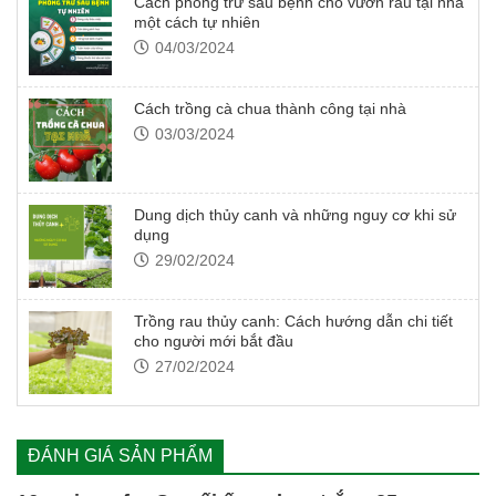
Cách phòng trừ sâu bệnh cho vườn rau tại nhà
một cách tự nhiên
04/03/2024
Cách trồng cà chua thành công tại nhà
03/03/2024
Dung dịch thủy canh và những nguy cơ khi sử
dụng
29/02/2024
Trồng rau thủy canh: Cách hướng dẫn chi tiết
cho người mới bắt đầu
27/02/2024
ĐÁNH GIÁ SẢN PHẨM