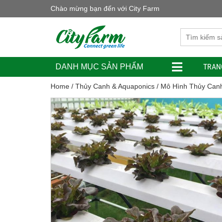
Chào mừng bạn đến với City Farm
TRAN
DANH MỤC SẢN PHẨM
Home
/
Thủy Canh & Aquaponics
/
Mô Hình Thủy Can