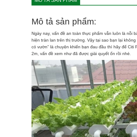
MÔ TẢ SẢN PHẨM
Mô tả sản phẩm:
Ngày nay, vấn đề an toàn thực phẩm vẫn luôn là nỗi bă
hiện tràn lan trên thị trường. Vậy tại sao bạn lại kh
có vườn” là chuyện khiến bạn đau đầu thì hãy để Citi 
2m, vấn đề xem như đã được giải quyết ổn rồi nhé.