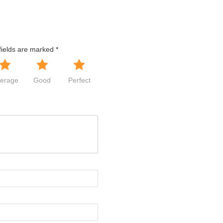
fields are marked
*
erage
Good
Perfect