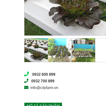
0932 600 899
0932 700 899
info@cityfarm.vn