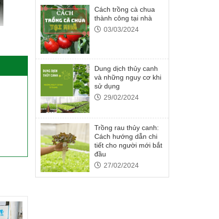
Cách trồng cà chua
thành công tại nhà
03/03/2024
Dung dịch thủy canh
và những nguy cơ khi
sử dụng
29/02/2024
Trồng rau thủy canh:
việc tạo
Cách hướng dẫn chi
Bởi City
tiết cho người mới bắt
đầu
i được
27/02/2024
ang hợp.