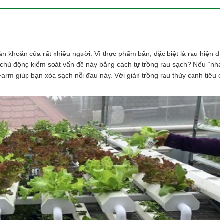
n khoăn của rất nhiều người. Vì thực phẩm bẩn, đặc biệt là rau hiện 
ông chủ động kiểm soát vấn đề này bằng cách tự trồng rau sạch? Nếu “n
Farm giúp bạn xóa sạch nỗi đau này. Với giàn trồng rau thủy canh tiêu