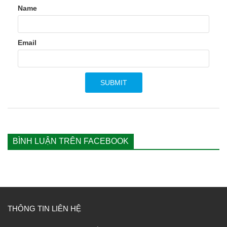
Name
Email
BÌNH LUẬN TRÊN FACEBOOK
THÔNG TIN LIÊN HỆ