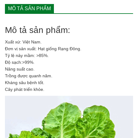
MÔ TẢ SẢN PHẨM
Mô tả sản phẩm:
Xuất xứ: Việt Nam.
Đơn vị sản xuất: Hạt giống Rạng Đông.
Tỷ lệ nảy mầm: >85%.
Độ sạch:>99%.
Năng suất cao.
Trồng được quanh năm.
Kháng sâu bệnh tốt.
Cây phát triển khỏe.