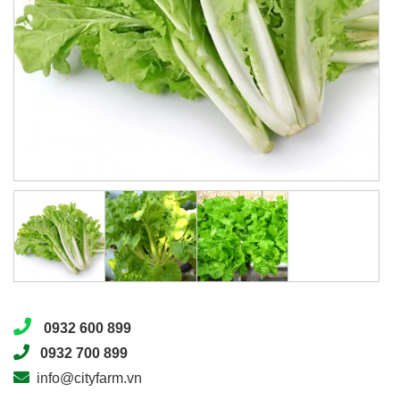
0932 600 899
0932 700 899
info@cityfarm.vn