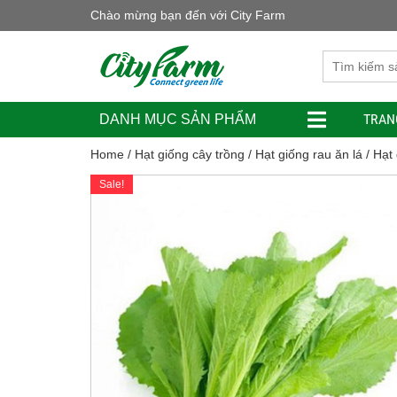
Chào mừng bạn đến với City Farm
TRAN
DANH MỤC SẢN PHẨM
Home
/
Hạt giống cây trồng
/
Hạt giống rau ăn lá
/ Hạt
Sale!