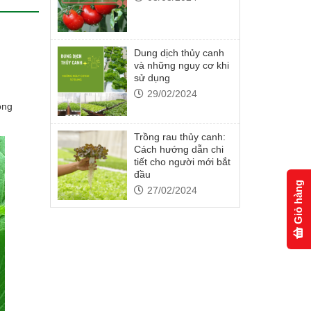
Dung dịch thủy canh
và những nguy cơ khi
sử dụng
29/02/2024
ồng
Trồng rau thủy canh:
Cách hướng dẫn chi
tiết cho người mới bắt
đầu
Giỏ hàng
27/02/2024