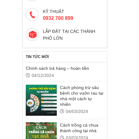
KỸ THUẬT
0932 700 899
LẮP ĐẶT TẠI CÁC THÀNH
PHỐ LỚN
TIN TỨC MỚI
Chính sách trả hàng – hoàn tiền
04/12/2024
Cách phòng trừ sâu
bệnh cho vườn rau tại
nhà một cách tự
nhiên
04/03/2024
Cách trồng cà chua
thành công tại nhà
03/03/2024