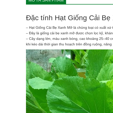
MÔ TẢ SẢN PHẨM
Đặc tính Hạt Giống Cải Bẹ
– Hạt Giống Cải Bẹ Xanh Mỡ là chủng loại có xuất xứ
– Đây là giống cải bẹ xanh mỡ được chọn lọc kỹ, khán
– Cây dạng lớn, màu xanh bóng, cao khoảng 25–40 cm
khi kéo dài thời gian thu hoạch trên đồng ruộng, năng 