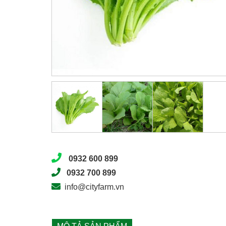
0932 600 899
0932 700 899
info@cityfarm.vn