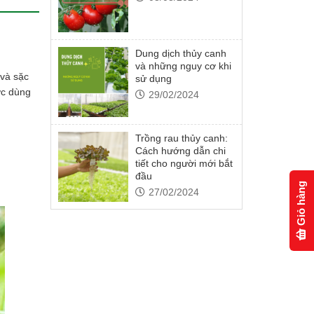
Dung dịch thủy canh
và những nguy cơ khi
 và sặc
sử dụng
ợc dùng
29/02/2024
Trồng rau thủy canh:
Cách hướng dẫn chi
tiết cho người mới bắt
đầu
Giỏ hàng
27/02/2024