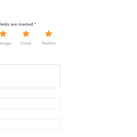
fields are marked
*
erage
Good
Perfect