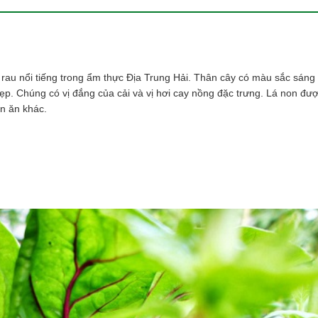
i rau nổi tiếng trong ẩm thực Địa Trung Hải. Thân cây có màu sắc sáng
ẹp. Chúng có vị đắng của cải và vị hơi cay nồng đặc trưng. Lá non đư
ón ăn khác.