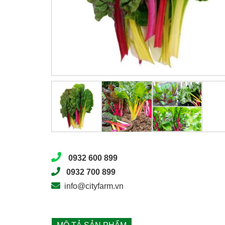
0932 600 899
0932 700 899
info@cityfarm.vn