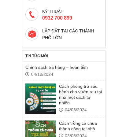
KỸ THUẬT
0932 700 899
LẮP ĐẶT TẠI CÁC THÀNH
PHỐ LỚN
TIN TỨC MỚI
Chính sách trả hàng – hoàn tiền
04/12/2024
Cách phòng trừ sâu
bệnh cho vườn rau tại
nhà một cách tự
nhiên
04/03/2024
Cách trồng cà chua
thành công tại nhà
03/03/2024