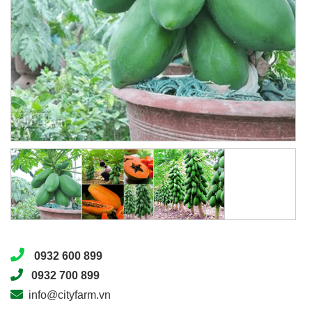
0932 600 899
0932 700 899
info@cityfarm.vn