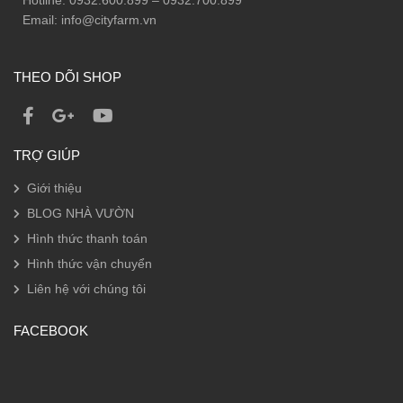
Hotline: 0932.600.899 – 0932.700.899
Email: info@cityfarm.vn
THEO DÕI SHOP
TRỢ GIÚP
Giới thiệu
BLOG NHÀ VƯỜN
Hình thức thanh toán
Hình thức vận chuyển
Liên hệ với chúng tôi
FACEBOOK