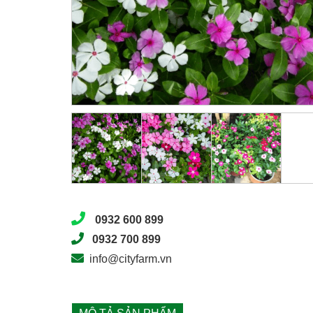
0932 600 899
0932 700 899
info@cityfarm.vn