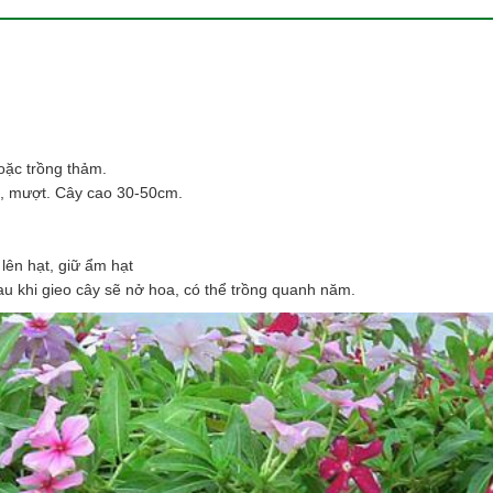
oặc trồng thảm.
g, mượt. Cây cao 30-50cm.
lên hạt, giữ ẩm hạt
 khi gieo cây sẽ nở hoa, có thể trồng quanh năm.