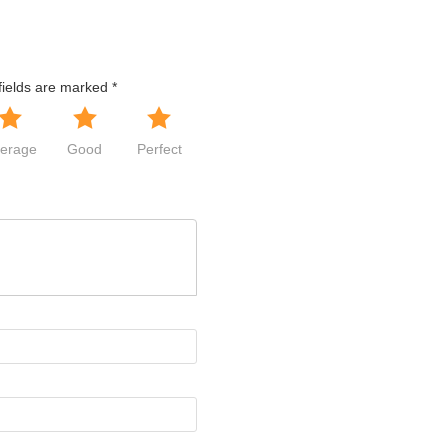
fields are marked
*
erage
Good
Perfect