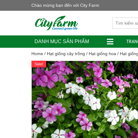
Chào mừng bạn đến với City Farm
TRAN
DANH MỤC SẢN PHẨM
Home
/
Hạt giống cây trồng
/
Hạt giống hoa
/ Hạt giốn
Sale!