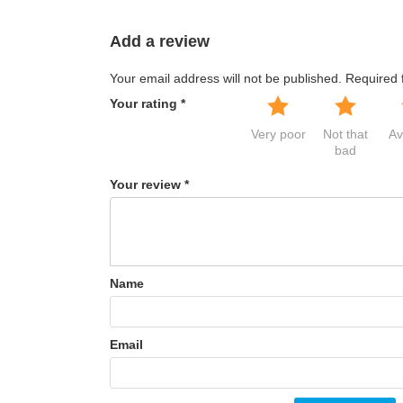
Add a review
Your email address will not be published.
Required 
Your rating
*
Very poor
Not that
Av
bad
Your review
*
Name
Email