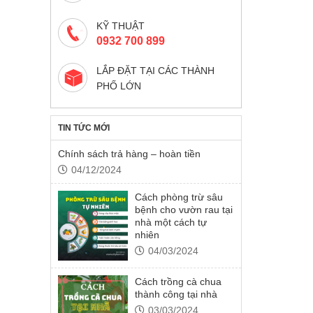
KỸ THUẬT
0932 700 899
LẮP ĐẶT TẠI CÁC THÀNH
PHỐ LỚN
TIN TỨC MỚI
Chính sách trả hàng – hoàn tiền
04/12/2024
Cách phòng trừ sâu
bệnh cho vườn rau tại
nhà một cách tự
nhiên
04/03/2024
Cách trồng cà chua
thành công tại nhà
03/03/2024