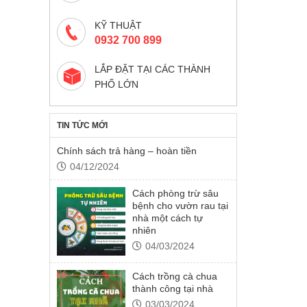
KỸ THUẬT
0932 700 899
LẮP ĐẶT TẠI CÁC THÀNH
PHỐ LỚN
TIN TỨC MỚI
Chính sách trả hàng – hoàn tiền
04/12/2024
Cách phòng trừ sâu
bệnh cho vườn rau tại
nhà một cách tự
nhiên
04/03/2024
Cách trồng cà chua
thành công tại nhà
03/03/2024