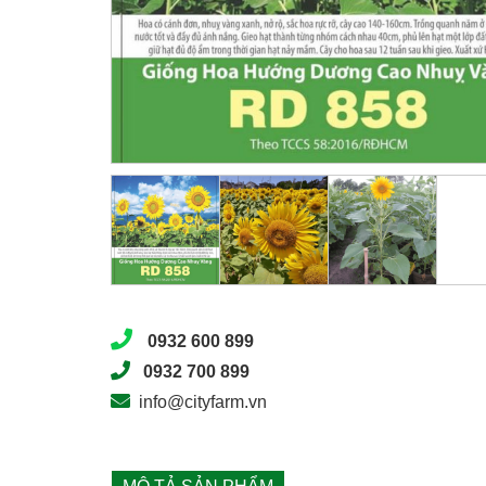
0932 600 899
0932 700 899
info@cityfarm.vn