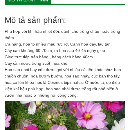
quantity
Mô tả sản phẩm:
Phù hợp với khí hậu nhiệt đới, dành cho trồng chậu hoặc trồng
thảm.
Ưa nắng, hoa to nhiều mau rực rỡ. Cánh hoa dày, lâu tàn.
Cây cao khoảng 60-70cm, ra hoa sau 40-45 ngày gieo
Gieo trực tiếp trên hàng,, hàng cách hàng 40cm.
Cây cần nước trong suốt mùa khô.
Hoa sao nhái hay còn được gọi với nhiều cái tên khác như: hoa
chuồn chuồn, hoa bươm bướm, hoa sao nháy, cúc bạn thọ tây,
hoa có tên khoa học là Cosmos bipinnatus. Ở nước ta, do điều
kiện khí hậu phù hợp, hoa sao nhái được trồng rất phổ biến ở
vườn nhà hoặc ở những nơi công cộng.