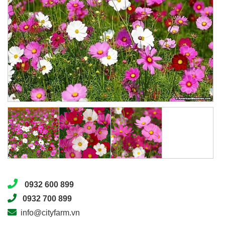
0932 600 899
0932 700 899
info@cityfarm.vn