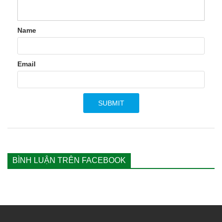
Name
Email
BÌNH LUẬN TRÊN FACEBOOK