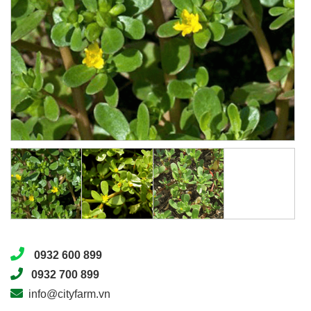
0932 600 899
0932 700 899
info@cityfarm.vn