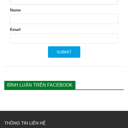
Name
Email
BÌNH LUẬN TRÊN FACEBOOK
THÔNG TIN LIÊN HỆ