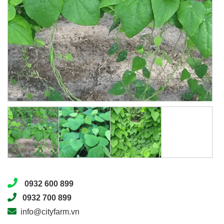
0932 600 899
0932 700 899
info@cityfarm.vn