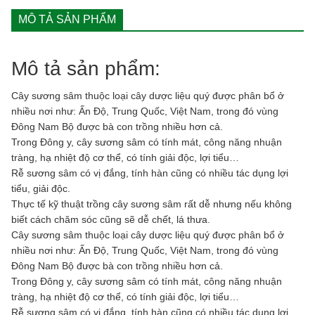
MÔ TẢ SẢN PHẨM
Mô tả sản phẩm:
Cây sương sâm thuộc loại cây dược liệu quý được phân bổ ở
nhiều nơi như: Ấn Độ, Trung Quốc, Việt Nam, trong đó vùng
Đông Nam Bộ được bà con trồng nhiều hơn cả.
Trong Đông y, cây sương sâm có tính mát, công năng nhuận
tràng, hạ nhiệt độ cơ thể, có tính giải độc, lợi tiểu…
Rễ sương sâm có vị đắng, tính hàn cũng có nhiều tác dụng lợi
tiểu, giải độc.
Thực tế kỹ thuật trồng cây sương sâm rất dễ nhưng nếu không
biết cách chăm sóc cũng sẽ dễ chết, lá thưa.
Cây sương sâm thuộc loại cây dược liệu quý được phân bổ ở
nhiều nơi như: Ấn Độ, Trung Quốc, Việt Nam, trong đó vùng
Đông Nam Bộ được bà con trồng nhiều hơn cả.
Trong Đông y, cây sương sâm có tính mát, công năng nhuận
tràng, hạ nhiệt độ cơ thể, có tính giải độc, lợi tiểu…
Rễ sương sâm có vị đắng, tính hàn cũng có nhiều tác dụng lợi