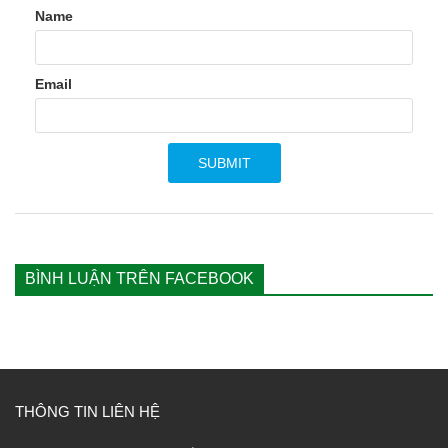
Name
Email
BÌNH LUẬN TRÊN FACEBOOK
THÔNG TIN LIÊN HỆ