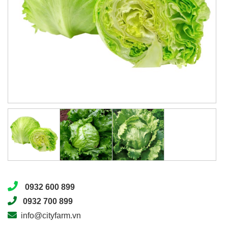
0932 600 899
0932 700 899
info@cityfarm.vn