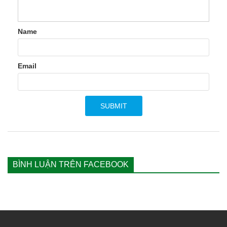
Name
Email
BÌNH LUẬN TRÊN FACEBOOK