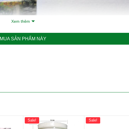
Xem thêm
MUA SẢN PHẨM NÀY
Sale!
Sale!