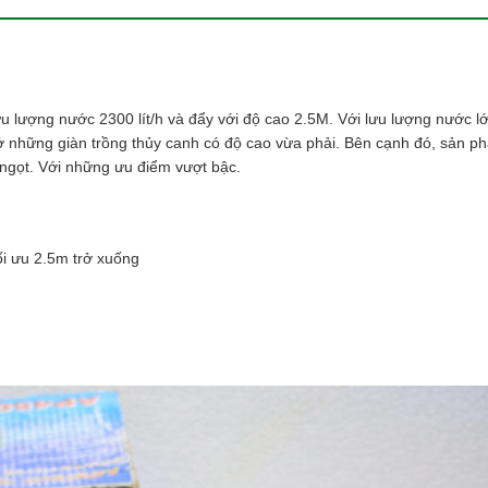
lượng nước 2300 lít/h và đẩy với độ cao 2.5M. Với lưu lượng nước l
ở những giàn trồng thủy canh có độ cao vừa phải. Bên cạnh đó, sản p
ngọt. Với những ưu điểm vượt bậc.
i ưu 2.5m trở xuống