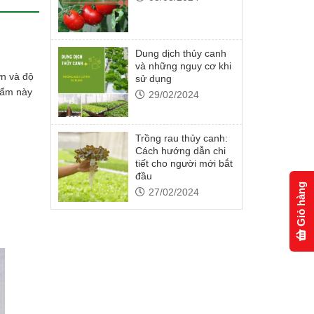
Dung dịch thủy canh
và những nguy cơ khi
ớn và độ
sử dụng
hẩm này
29/02/2024
Trồng rau thủy canh:
Cách hướng dẫn chi
tiết cho người mới bắt
đầu
Giỏ hàng
27/02/2024