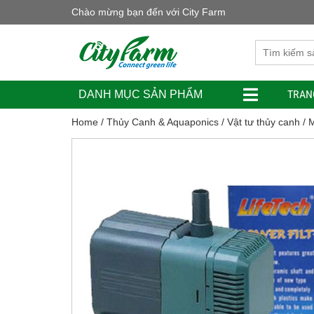
Chào mừng bạn đến với City Farm
TRAN
DANH MỤC SẢN PHẨM
Home
/
Thủy Canh & Aquaponics
/
Vật tư thủy canh
/ 