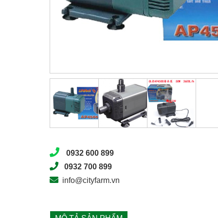
0932 600 899
0932 700 899
info@cityfarm.vn