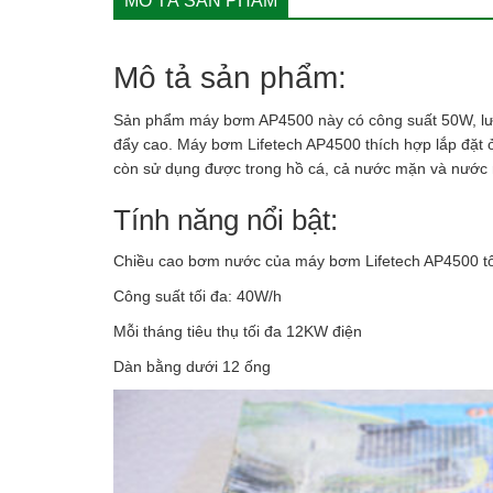
MÔ TẢ SẢN PHẨM
Mô tả sản phẩm:
Sản phẩm máy bơm AP4500 này có công suất 50W, lưu 
đẩy cao. Máy bơm Lifetech AP4500 thích hợp lắp đặt 
còn sử dụng được trong hồ cá, cả nước mặn và nước 
Tính năng nổi bật:
Chiều cao bơm nước của máy bơm Lifetech AP4500 tố
Công suất tối đa: 40W/h
Mỗi tháng tiêu thụ tối đa 12KW điện
Dàn bằng dưới 12 ống