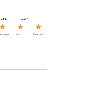
fields are marked
*
erage
Good
Perfect