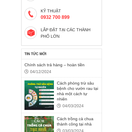
KỸ THUẬT
0932 700 899
LẮP ĐẶT TẠI CÁC THÀNH
PHỐ LỚN
TIN TỨC MỚI
Chính sách trả hàng – hoàn tiền
04/12/2024
Cách phòng trừ sâu
bệnh cho vườn rau tại
nhà một cách tự
nhiên
04/03/2024
Cách trồng cà chua
thành công tại nhà
03/03/2024