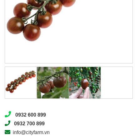
0932 600 899
0932 700 899
info@cityfarm.vn