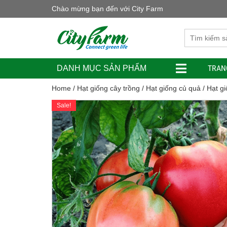
Chào mừng bạn đến với City Farm
TRAN
DANH MỤC SẢN PHẨM
Home
/
Hạt giống cây trồng
/
Hạt giống củ quả
/ Hạt gi
Sale!