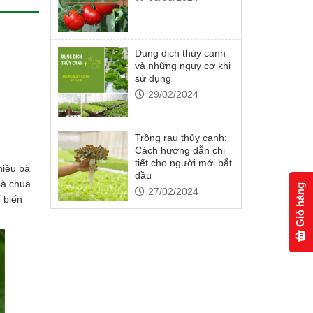
Dung dịch thủy canh
và những nguy cơ khi
sử dụng
29/02/2024
Trồng rau thủy canh:
Cách hướng dẫn chi
tiết cho người mới bắt
hiều bà
đầu
Cà chua
Giỏ hàng
27/02/2024
ế biến