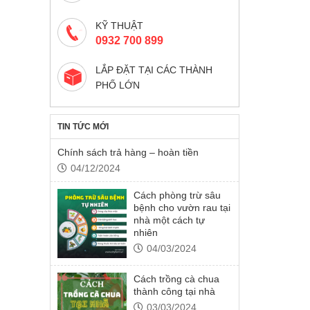
KỸ THUẬT
0932 700 899
LẮP ĐẶT TẠI CÁC THÀNH
PHỐ LỚN
TIN TỨC MỚI
Chính sách trả hàng – hoàn tiền
04/12/2024
Cách phòng trừ sâu
bệnh cho vườn rau tại
nhà một cách tự
nhiên
04/03/2024
Cách trồng cà chua
thành công tại nhà
03/03/2024