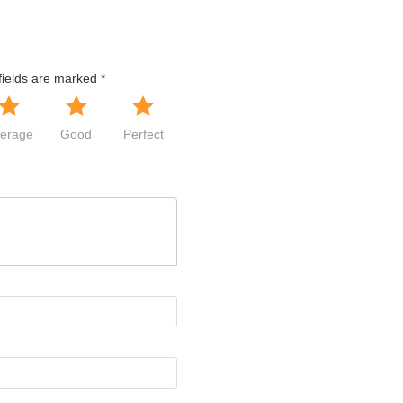
fields are marked
*
erage
Good
Perfect