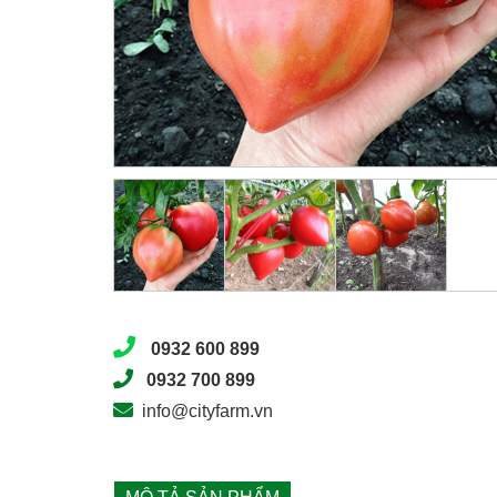
0932 600 899
0932 700 899
info@cityfarm.vn