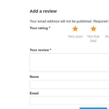
Add a review
Your email address will not be published.
Required 
Your rating
*
Very poor
Not that
Av
bad
Your review
*
Name
Email