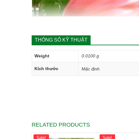
THÔNG SỐ KỸ THUẬT
Weight
0.0100 g
Kích thước
Mặc định
RELATED PRODUCTS
Sale!
Sale!