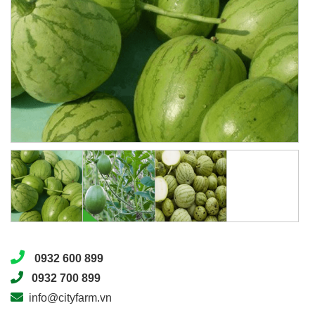
0932 600 899
0932 700 899
info@cityfarm.vn