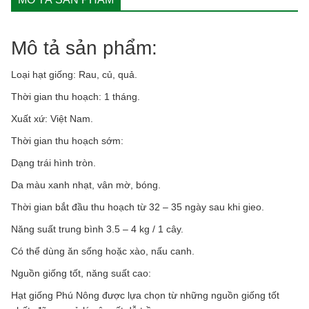
rado701
quantity
Mô tả sản phẩm:
Loại hạt giống: Rau, củ, quả.
Thời gian thu hoạch: 1 tháng.
Xuất xứ: Việt Nam.
Thời gian thu hoạch sớm:
Dạng trái hình tròn.
Da màu xanh nhạt, vân mờ, bóng.
Thời gian bắt đầu thu hoạch từ 32 – 35 ngày sau khi gieo.
Năng suất trung bình 3.5 – 4 kg / 1 cây.
Có thể dùng ăn sống hoặc xào, nấu canh.
Nguồn giống tốt, năng suất cao:
Hạt giống Phú Nông được lựa chọn từ những nguồn giống tốt