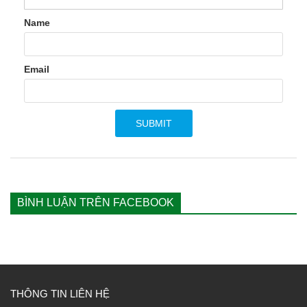
Name
Email
BÌNH LUẬN TRÊN FACEBOOK
THÔNG TIN LIÊN HỆ