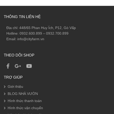
THÔNG TIN LIÊN HỆ
Địa chỉ: 448/65 Phan Huy Ích, P12, Gò Vấp
Hotline: 0932.600.899 – 0932.700.899
Email: info@cityfarm.vn
THEO DÕI SHOP
TRỢ GIÚP
Giới thiệu
BLOG NHÀ VƯỜN
Hình thức thanh toán
Hình thức vận chuyển