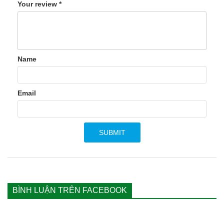
Your review
*
Name
Email
BÌNH LUẬN TRÊN FACEBOOK