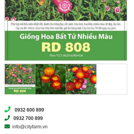
0932 600 899
0932 700 899
info@cityfarm.vn