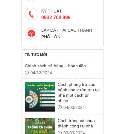
KỸ THUẬT
0932 700 899
LẮP ĐẶT TẠI CÁC THÀNH
PHỐ LỚN
TIN TỨC MỚI
Chính sách trả hàng – hoàn tiền
04/12/2024
Cách phòng trừ sâu
bệnh cho vườn rau tại
nhà một cách tự
nhiên
04/03/2024
Cách trồng cà chua
thành công tại nhà
03/03/2024