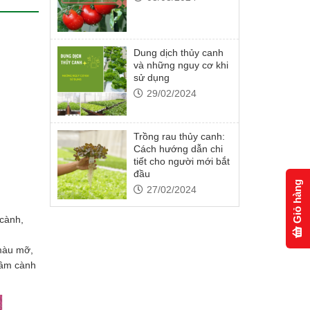
Dung dịch thủy canh
và những nguy cơ khi
sử dụng
29/02/2024
Trồng rau thủy canh:
Cách hướng dẫn chi
tiết cho người mới bắt
đầu
Giỏ hàng
27/02/2024
 cành,
 màu mỡ,
iâm cành