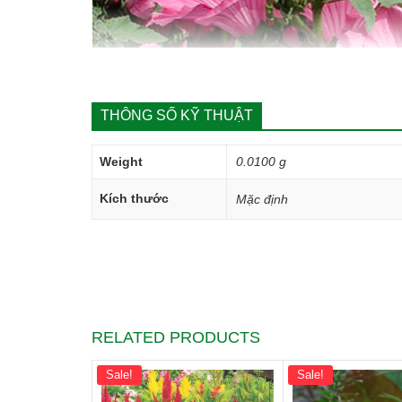
THÔNG SỐ KỸ THUẬT
Weight
0.0100 g
Kích thước
Mặc định
RELATED PRODUCTS
Sale!
Sale!