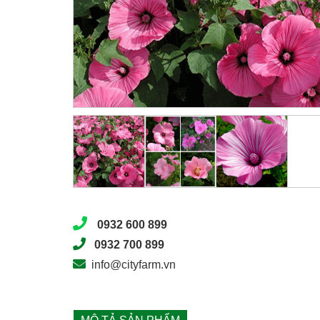
0932 600 899
0932 700 899
info@cityfarm.vn