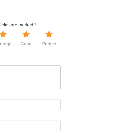
fields are marked
*
erage
Good
Perfect