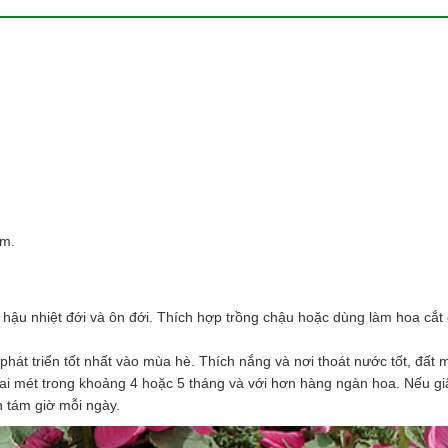
cm.
hậu nhiệt đới và ôn đới. Thích hợp trồng chậu hoặc dùng làm hoa cắt
át triển tốt nhất vào mùa hè. Thích nắng và nơi thoát nước tốt, đất
 hai mét trong khoảng 4 hoặc 5 tháng và với hơn hàng ngàn hoa. Nếu g
n tám giờ mỗi ngày.