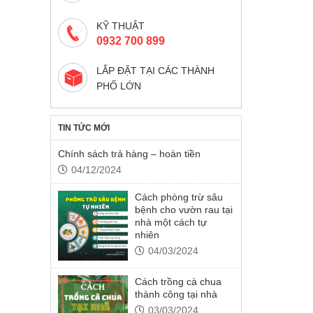
KỸ THUẬT
0932 700 899
LẮP ĐẶT TẠI CÁC THÀNH
PHỐ LỚN
TIN TỨC MỚI
Chính sách trả hàng – hoàn tiền
04/12/2024
Cách phòng trừ sâu
bệnh cho vườn rau tại
nhà một cách tự
nhiên
04/03/2024
Cách trồng cà chua
thành công tại nhà
03/03/2024