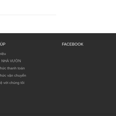
IÚP
FACEBOOK
hiệu
 NHÀ VƯỜN
thức thanh toán
thức vận chuyển
ệ với chúng tôi