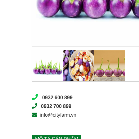
0932 600 899
0932 700 899
info@cityfarm.vn