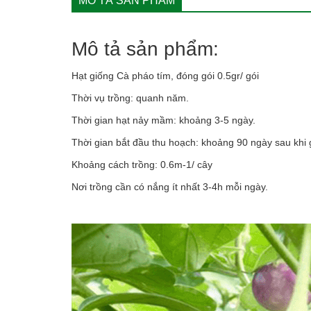
MÔ TẢ SẢN PHẨM
Mô tả sản phẩm:
Hạt giống Cà pháo tím, đóng gói 0.5gr/ gói
Thời vụ trồng: quanh năm.
Thời gian hạt nảy mầm: khoảng 3-5 ngày.
Thời gian bắt đầu thu hoạch: khoảng 90 ngày sau khi 
Khoảng cách trồng: 0.6m-1/ cây
Nơi trồng cần có nắng ít nhất 3-4h mỗi ngày.