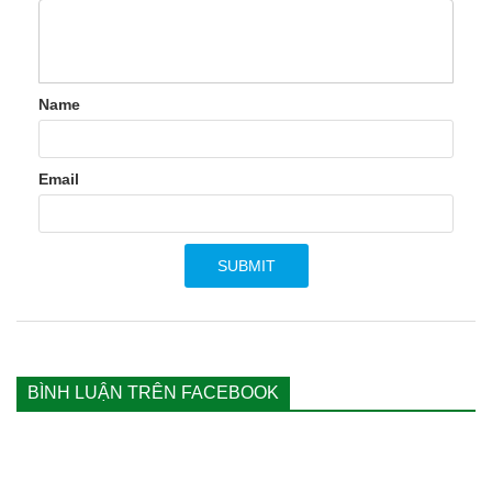
Name
Email
BÌNH LUẬN TRÊN FACEBOOK