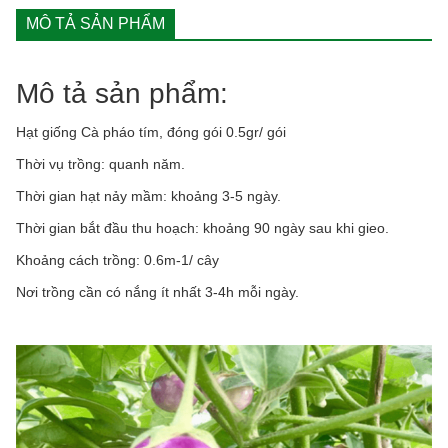
MÔ TẢ SẢN PHẨM
Mô tả sản phẩm:
Hạt giống Cà pháo tím, đóng gói 0.5gr/ gói
Thời vụ trồng: quanh năm.
Thời gian hạt nảy mầm: khoảng 3-5 ngày.
Thời gian bắt đầu thu hoạch: khoảng 90 ngày sau khi gieo.
Khoảng cách trồng: 0.6m-1/ cây
Nơi trồng cần có nắng ít nhất 3-4h mỗi ngày.