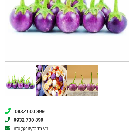
0932 600 899
0932 700 899
info@cityfarm.vn