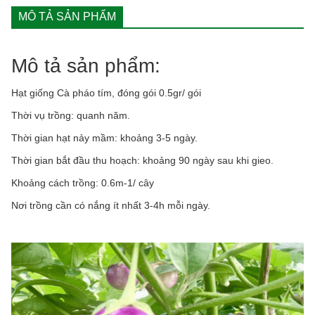
MÔ TẢ SẢN PHẨM
Mô tả sản phẩm:
Hạt giống Cà pháo tím, đóng gói 0.5gr/ gói
Thời vụ trồng: quanh năm.
Thời gian hạt nảy mầm: khoảng 3-5 ngày.
Thời gian bắt đầu thu hoạch: khoảng 90 ngày sau khi gieo.
Khoảng cách trồng: 0.6m-1/ cây
Nơi trồng cần có nắng ít nhất 3-4h mỗi ngày.