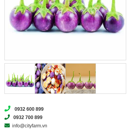
0932 600 899
0932 700 899
info@cityfarm.vn