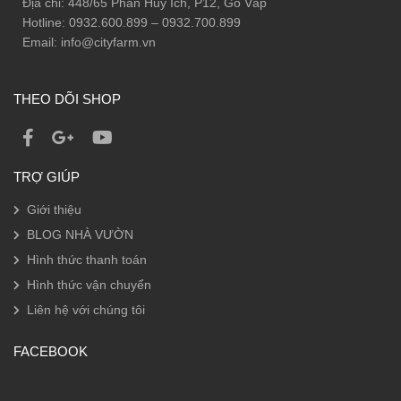
Địa chỉ: 448/65 Phan Huy Ích, P12, Gò Vấp
Hotline: 0932.600.899 – 0932.700.899
Email: info@cityfarm.vn
THEO DÕI SHOP
TRỢ GIÚP
Giới thiệu
BLOG NHÀ VƯỜN
Hình thức thanh toán
Hình thức vận chuyển
Liên hệ với chúng tôi
FACEBOOK